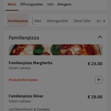
Menü
Öffnungszeiten
Info
Allergene
Familienpizza
Alles
Dönergerichte
Döner Teller
Aufläufe
Familienpizza
Familienpizza Margherita
€ 23.00
Gluten Laktose
Produktinformation
Familienpizza Döner
€ 29.00
Gluten Laktose
mit Dönerfleisch & Zwiebeln