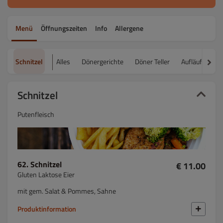
Menü
Öffnungszeiten
Info
Allergene
Schnitzel
Alles
Dönergerichte
Döner Teller
Aufläufe
L
Schnitzel
Putenfleisch
62. Schnitzel
€ 11.00
Gluten Laktose Eier
mit gem. Salat & Pommes, Sahne
Produktinformation