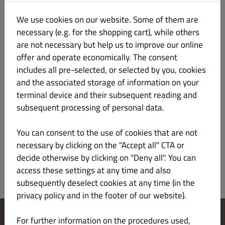
We use cookies on our website. Some of them are
Nuggets
necessary (e.g. for the shopping cart), while others
are not necessary but help us to improve our online
Pide
offer and operate economically. The consent
includes all pre-selected, or selected by you, cookies
Burger
and the associated storage of information on your
terminal device and their subsequent reading and
subsequent processing of personal data.
Burger Menüs
You can consent to the use of cookies that are not
Getränke
necessary by clicking on the "Accept all" CTA or
decide otherwise by clicking on "Deny all". You can
access these settings at any time and also
subsequently deselect cookies at any time (in the
privacy policy and in the footer of our website).
For further information on the procedures used,