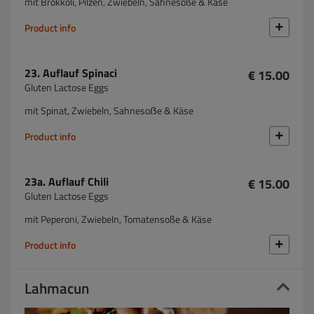
mit Brokkoli, Pilzen, Zwiebeln, Sahnesoße & Käse
Product info
23. Auflauf Spinaci
€ 15.00
Gluten Lactose Eggs
mit Spinat, Zwiebeln, Sahnesoẞe & Käse
Product info
23a. Auflauf Chili
€ 15.00
Gluten Lactose Eggs
mit Peperoni, Zwiebeln, Tomatensoße & Käse
Product info
Lahmacun