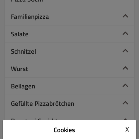
Familienpizza
Salate
Schnitzel
Wurst
Beilagen
Gefüllte Pizzabrötchen
Rogatoni Gerichte
X
Cookies
Falafel Gerichte